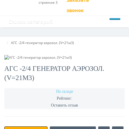
Заказать
строение 3
звонок
Список категорий
АГС -2/4 генератор аэрозол. (V=21м3)
АГС -2/4 ГЕНЕРАТОР АЭРОЗОЛ.
(V=21М3)
На складе
Рейтинг:
Оставить отзыв