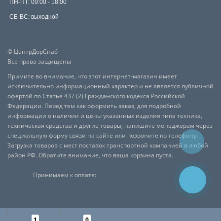
ПН-ПТ: 09:00 - 18:00
СБ-ВС: выходной
© ЦентрДорСнаб
Все права защищены
Примите во внимание, что этот интернет-магазин имеет
исключительно информационный характер и не является публичной
офертой по Статье 437 (2) Гражданского кодекса Российской
Федерации. Перед тем как оформить заказ, для подробной
информации о наличии и цены указанных изделия типа техника,
техническая средства и другие товары, напишите менеджерам через
специальную форму связи на сайте или позвоните по телефону.
Загрузка товаров с мест поставок транспортной компанией в любой
район РФ. Обратите внимание, что ваша корзина пуста.
Принимаем к оплате:
1
0