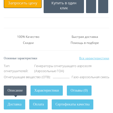
Запросить цену
Купить в один
клик
100% Качество
Быстрая доставка
Скидки
Помощь в подборе
Все характеристики
Основные характеристики
Тип
Генераторы огнетушащего аэрозоля
огнетушителей:
(Аэрозольные ГОА)
Огнетушащее вещество (ОТВ):
Газо-аэрозольная смесь
Описание
Характеристики
Отзывы (0)
Доставка
Оплата
Сертификаты качества