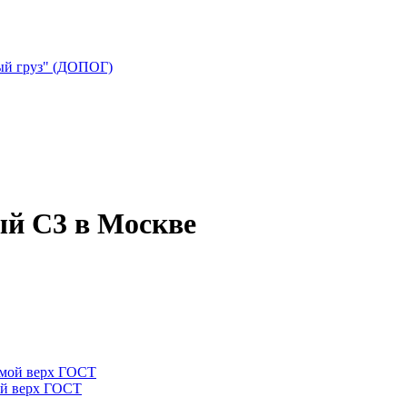
ый груз" (ДОПОГ)
й С3 в Москве
ой верх ГОСТ