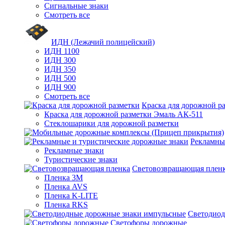
Сигнальные знаки
Смотреть все
ИДН (Лежачий полицейский)
ИДН 1100
ИДН 300
ИДН 350
ИДН 500
ИДН 900
Смотреть все
Краска для дорожной р
Краска для дорожной разметки Эмаль АК-511
Стеклошарики для дорожной разметки
Рекламны
Рекламные знаки
Туристические знаки
Световозвращающая плен
Пленка 3М
Пленка AVS
Пленка K-LITE
Пленка RKS
Светодиод
Светофоры дорожные