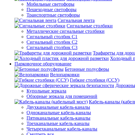
Мобильные светофоры
Пешеходные светофоры
Транспортные светофоры
Сигнальная лента
Сигнальные столбики
Металлические сигнальные столбики
Сигнальный столбик С1
Сигнальный столбик С2
Сигнальный столбик С3
Трафареты для доро
Холодный п
Парковочное оборудование
Бетонные полусферы
Велопарковки
Гибкие столбики (ССУ)
Дорожные
Купольные зеркала
Обзорные зеркала для помещений
Кабель-каналы (кабел
Двухканальные кабель-каналы
Одноканальные кабель-каналы
Пятиканальные кабель-каналы
Трехканальные кабель-каналы
Четырехканальные кабель-каналы
Смотреть все