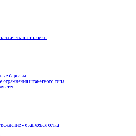
таллические столбики
ные барьеры
е ограждения штакетного типа
ля стен
раждение - оранжевая сетка
е