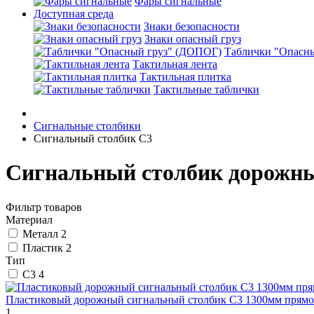
Фары сигнальные
Доступная среда
Знаки безопасности
Знаки опасный груз
Таблички "Опасн
Тактильная лента
Тактильная плитка
Тактильные таблички
Сигнальные столбики
Сигнальный столбик С3
Сигнальный столбик дорожны
Фильтр товаров
Материал
Металл
2
Пластик
2
Тип
С3
4
Пластиковый дорожный сигнальный столбик С3 1300мм прям
1