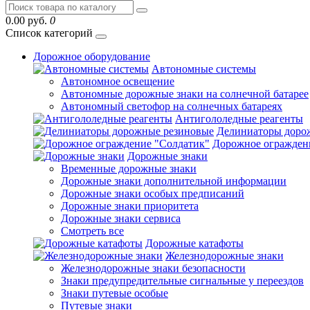
0.00 руб.
0
Список категорий
Дорожное оборудование
Автономные системы
Автономное освещение
Автономные дорожные знаки на солнечной батарее
Автономный светофор на солнечных батареях
Антигололедные реагенты
Делиниаторы доро
Дорожное огражден
Дорожные знаки
Временные дорожные знаки
Дорожные знаки дополнительной информации
Дорожные знаки особых предписаний
Дорожные знаки приоритета
Дорожные знаки сервиса
Смотреть все
Дорожные катафоты
Железнодорожные знаки
Железнодорожные знаки безопасности
Знаки предупредительные сигнальные у переездов
Знаки путевые особые
Путевые знаки