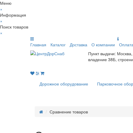
Меню
×
Информация
×
Поиск товаров
×
Главная
Каталог
Доставка
О компании
Оплат
Пункт выдачи: Москва,
владение 38Б, строен
Дорожное оборудование
Парковочное обо
Сравнение товаров