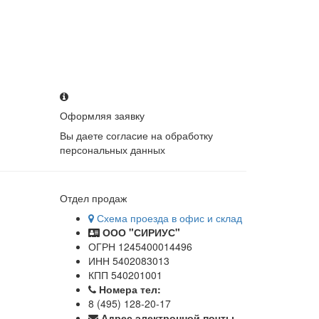
Оформляя заявку
Вы даете согласие на обработку
персональных данных
Отдел продаж
Схема проезда в офис и склад
ООО "СИРИУС"
ОГРН 1245400014496
ИНН 5402083013
КПП 540201001
Номера тел:
8 (495) 128-20-17
Адрес электронной почты