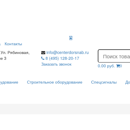
а
Контакты
 Ул. Рябиновая,
info@centerdorsnab.ru
ие 3
8 (495) 128-20-17
Заказать звонок
0.00 руб.
0
рудование
Строительное оборудование
Спецсигналы
До