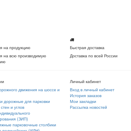
я на продукцию
Быстрая доставка
я на всю производимую
Доставка по всей России
цию
ии
Личный кабинет
орожного движения на шоссе и
Вход в личный кабинет
История заказов
и дорожные для парковки
Мои закладки
стен и углов
Рассылка новостей
ндивидуального
рования (ЗИП)
ижные парковочные столбики
 полицейские (ИДН)