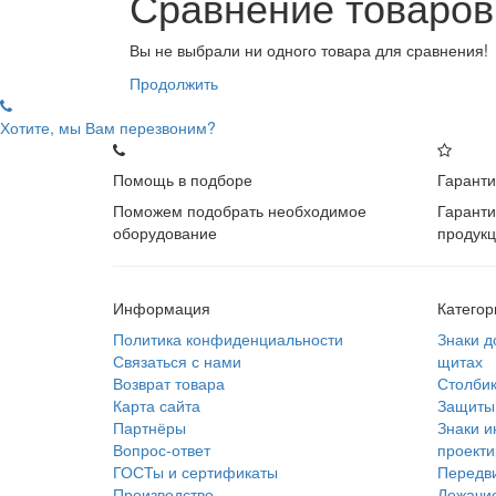
Сравнение товаров
Вы не выбрали ни одного товара для сравнения!
Продолжить
Хотите, мы Вам перезвоним?
Помощь в подборе
Гаранти
Поможем подобрать необходимое
Гаранти
оборудование
продук
Информация
Категор
Политика конфиденциальности
Знаки д
Связаться с нами
щитах
Возврат товара
Столбик
Карта сайта
Защиты 
Партнёры
Знаки и
Вопрос-ответ
проекти
ГОСТы и сертификаты
Передв
Производство
Лежачие