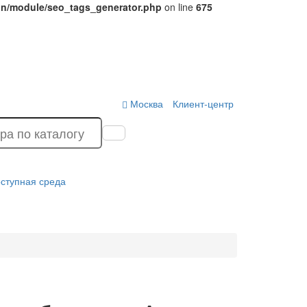
ion/module/seo_tags_generator.php
on line
675
Москва
Клиент-центр
ступная среда