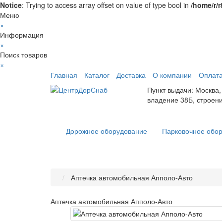
Notice
: Trying to access array offset on value of type bool in
/home/r/
Меню
×
Информация
×
Поиск товаров
×
Главная
Каталог
Доставка
О компании
Оплат
Пункт выдачи: Москва,
владение 38Б, строен
Дорожное оборудование
Парковочное обо
Аптечка автомобильная Апполо-Авто
Аптечка автомобильная Апполо-Авто