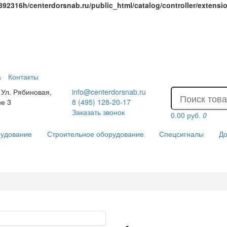
r892316h/centerdorsnab.ru/public_html/catalog/controller/extens
а
Контакты
 Ул. Рябиновая,
info@centerdorsnab.ru
ие 3
8 (495) 128-20-17
Заказать звонок
0.00 руб.
0
рудование
Строительное оборудование
Спецсигналы
До