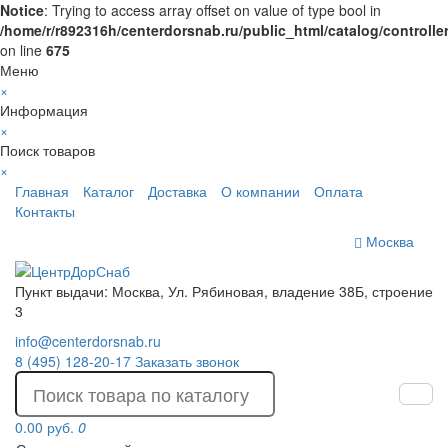
Notice
: Trying to access array offset on value of type bool in
/home/r/r892316h/centerdorsnab.ru/public_html/catalog/controll
on line
675
Меню
×
Информация
×
Поиск товаров
×
Главная
Каталог
Доставка
О компании
Оплата
Контакты
Москва
Пункт выдачи: Москва, Ул. Рябиновая, владение 38Б, строение
3
info@centerdorsnab.ru
8 (495) 128-20-17
Заказать звонок
0.00 руб.
0