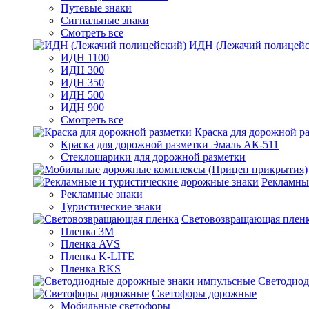
Путевые знаки
Сигнальные знаки
Смотреть все
ИДН (Лежачий полицейс
ИДН 1100
ИДН 300
ИДН 350
ИДН 500
ИДН 900
Смотреть все
Краска для дорожной р
Краска для дорожной разметки Эмаль АК-511
Стеклошарики для дорожной разметки
Рекламны
Рекламные знаки
Туристические знаки
Световозвращающая плен
Пленка 3М
Пленка AVS
Пленка K-LITE
Пленка RKS
Светодиод
Светофоры дорожные
Мобильные светофоры