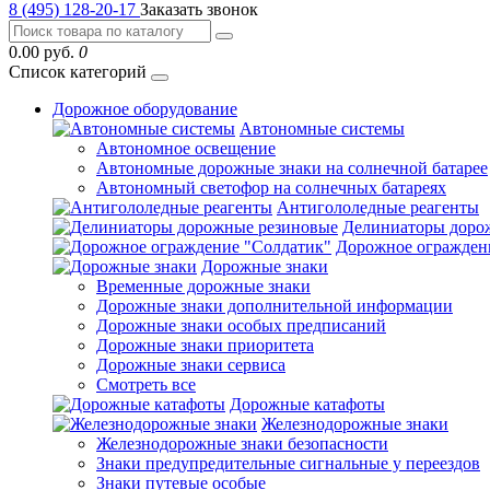
8 (495) 128-20-17
Заказать звонок
0.00 руб.
0
Список категорий
Дорожное оборудование
Автономные системы
Автономное освещение
Автономные дорожные знаки на солнечной батарее
Автономный светофор на солнечных батареях
Антигололедные реагенты
Делиниаторы доро
Дорожное огражден
Дорожные знаки
Временные дорожные знаки
Дорожные знаки дополнительной информации
Дорожные знаки особых предписаний
Дорожные знаки приоритета
Дорожные знаки сервиса
Смотреть все
Дорожные катафоты
Железнодорожные знаки
Железнодорожные знаки безопасности
Знаки предупредительные сигнальные у переездов
Знаки путевые особые