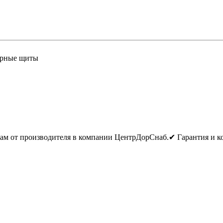
рные щиты
нам от производителя в компании ЦентрДорСнаб.✔ Гарантия и к