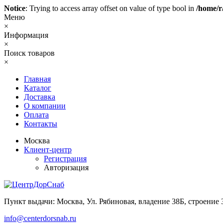
Notice
: Trying to access array offset on value of type bool in
/home/r
Меню
×
Информация
×
Поиск товаров
×
Главная
Каталог
Доставка
О компании
Оплата
Контакты
Москва
Клиент-центр
Регистрация
Авторизация
Пункт выдачи: Москва, Ул. Рябиновая, владение 38Б, строение 
info@centerdorsnab.ru