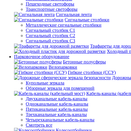
Пешеходные светофоры
Транспортные светофоры
Сигнальная лента
Сигнальные столбики
Металлические сигнальные столбики
Сигнальный столбик С1
Сигнальный столбик С2
Сигнальный столбик С3
Трафареты для доро
Холодный п
Парковочное оборудование
Бетонные полусферы
Велопарковки
Гибкие столбики (ССУ)
Дорожные
Купольные зеркала
Обзорные зеркала для помещений
Кабель-каналы (кабел
Двухканальные кабель-каналы
Одноканальные кабель-каналы
Пятиканальные кабель-каналы
Трехканальные кабель-каналы
Четырехканальные кабель-каналы
Смотреть все
Колесоотбойники