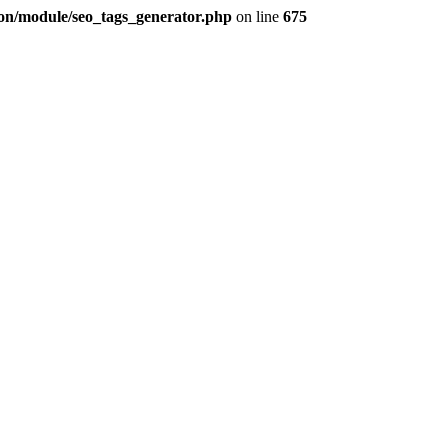
ion/module/seo_tags_generator.php
on line
675