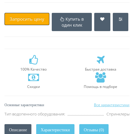
Запросить цену
Купить в
один клик
100% Качество
Быстрая доставка
Скидки
Помощь в подборе
Все характеристики
Основные характеристики
Тип водопенного оборудования:
Спринклеры
Описание
Характеристики
Отзывы (0)