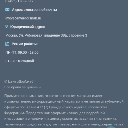
8 (495) 128-20-17
Адрес электронной почты
info@centerdorsnab.ru
Юридический адрес
Москва, Ул. Рябиновая, владение 38Б, строение 3
Режим работы:
ПН-ПТ: 09:00 - 18:00
СБ-ВС: выходной
© ЦентрДорСнаб
Все права защищены
Примите во внимание, что этот интернет-магазин имеет
исключительно информационный характер и не является публичной
офертой по Статье 437 (2) Гражданского кодекса Российской
Федерации. Перед тем как оформить заказ, для подробной
информации о наличии и цены указанных изделия типа техника,
техническая средства и другие товары, напишите менеджерам через