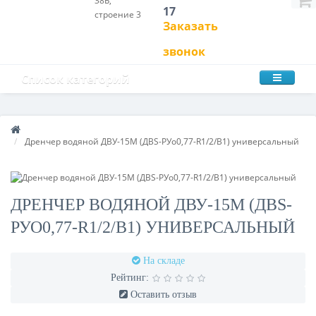
38Б,
17
строение 3
Заказать
звонок
Список категорий
Дренчер водяной ДВУ-15М (ДВS-РУо0,77-R1/2/В1) универсальный
ДРЕНЧЕР ВОДЯНОЙ ДВУ-15М (ДВS-
РУО0,77-R1/2/В1) УНИВЕРСАЛЬНЫЙ
На складе
Рейтинг:
Оставить отзыв