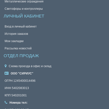
Металлические ограждения
Светофоры и контроллеры
ЛИЧНЫЙ КАБИНЕТ
Вход в личный кабинет
История заказов
Мои закладки
Рассылка новостей
ОТДЕЛ ПРОДАЖ
Схема проезда в офис и склад
ООО "СИРИУС"
ОГРН 1245400014496
ИНН 5402083013
КПП 540201001
Номера тел: