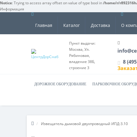
Notice
: Trying to access array offset on value of type bool in
/home/r/r892316h/
Информация
Главная
Каталог
Доставка
О комп
Пункт выдачи:
Москва, Ул.
info@ce
Рябиновая,
8 (495
владение 38Б,
Заказа
строение 3
ДОРОЖНОЕ ОБОРУДОВАНИЕ
ПАРКОВОЧНОЕ ОБОРУД
Извещатель дымовой двухпроводный ИПД-3.10