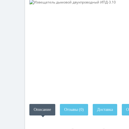
Описание
Отзывы (0)
Доставка
О