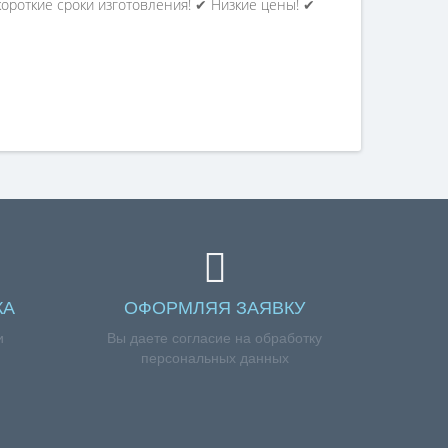
роткие сроки изготовления! ✔ Низкие цены! ✔
КА
ОФОРМЛЯЯ ЗАЯВКУ
и
Вы даете согласие на обработку
персональных данных