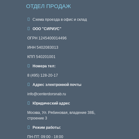
ОТДЕЛ ПРОДАЖ
Схема проезда в офис и склад
ООО "СИРИУС"
ОГРН 1245400014496
ИНН 5402083013
КПП 540201001
Номера тел:
8 (495) 128-20-17
Адрес электронной почты
info@centerdorsnab.ru
Юридический адрес
Москва, Ул. Рябиновая, владение 38Б,
строение 3
Режим работы:
ПН-ПТ: 09:00 - 18:00