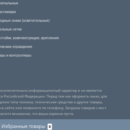
сигнальные
астиковая
одные знаки (осветительные)
ельные сетки
 стойки, комплектующие, крепления
ческие ограждения
ры и контроллеры
т исключительно информационный характер и не является
са Российской Федерации. Перед тем как оформить заказ, для
лия типа техника, техническая средства и другие товары,
 сайте или позвоните по телефону. Загрузка товаров с мест
ратите внимание, что ваша корзина пуста.
Избранные товары
0