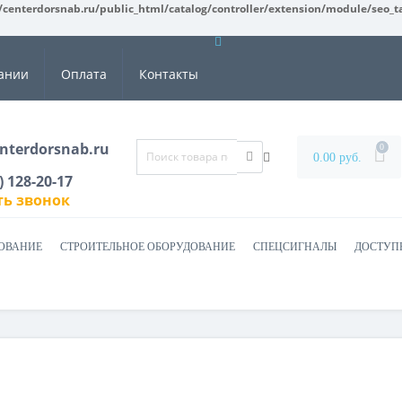
centerdorsnab.ru/public_html/catalog/controller/extension/module/seo_t
ании
Оплата
Контакты
nterdorsnab.ru
0
0.00 руб.
) 128-20-17
ть звонок
ОВАНИЕ
СТРОИТЕЛЬНОЕ ОБОРУДОВАНИЕ
СПЕЦСИГНАЛЫ
ДОСТУП