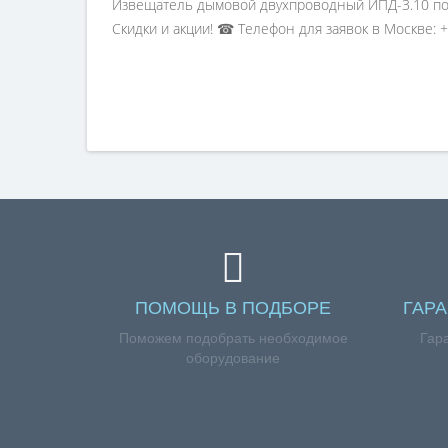
Извещатель дымовой двухпроводный ИПД-3.10 по 
Скидки и акции! ☎ Телефон для заявок в Москве: +
ПОМОЩЬ В ПОДБОРЕ
ГАР
Поможем подобрать необходимое
Гар
оборудование