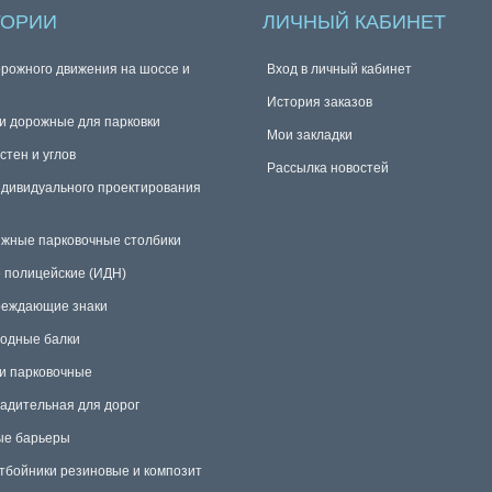
ГОРИИ
ЛИЧНЫЙ КАБИНЕТ
орожного движения на шоссе и
Вход в личный кабинет
История заказов
и дорожные для парковки
Мои закладки
стен и углов
Рассылка новостей
ндивидуального проектирования
жные парковочные столбики
 полицейские (ИДН)
еждающие знаки
одные балки
и парковочные
радительная для дорог
е барьеры
тбойники резиновые и композит