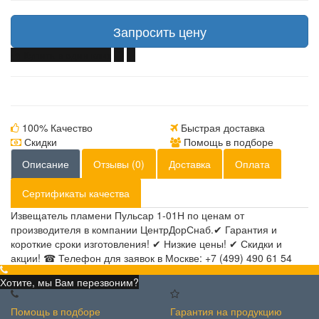
Запросить цену
Купить в один клик
100% Качество
Быстрая доставка
Скидки
Помощь в подборе
Описание
Отзывы (0)
Доставка
Оплата
Сертификаты качества
Извещатель пламени Пульсар 1-01Н по ценам от
производителя в компании ЦентрДорСнаб.✔ Гарантия и
короткие сроки изготовления! ✔ Низкие цены! ✔ Скидки и
акции! ☎ Телефон для заявок в Москве: +7 (499) 490 61 54
Хотите, мы Вам перезвоним?
Помощь в подборе
Гарантия на продукцию