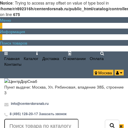
Notice
: Trying to access array offset on value of type bool in
/home/r/r892316h/centerdorsnab.ru/public_html/catalog/controll
on line
675
Меню
×
Информация
×
Поиск товаров
×
Главная
Каталог
Доставка
О компании
Оплата
Контакты
Москва
Пункт выдачи: Москва, Ул. Рябиновая, владение 38Б, строение
3
info@centerdorsnab.ru
8 (495) 128-20-17
Заказать звонок