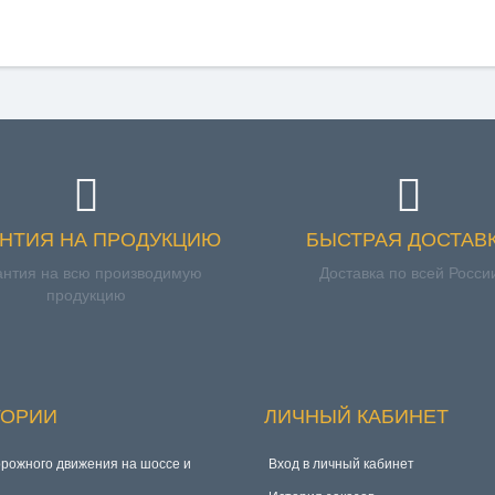
АНТИЯ НА ПРОДУКЦИЮ
БЫСТРАЯ ДОСТАВ
антия на всю производимую
Доставка по всей Росси
продукцию
ГОРИИ
ЛИЧНЫЙ КАБИНЕТ
орожного движения на шоссе и
Вход в личный кабинет