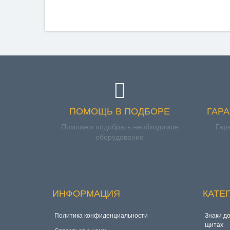
ПОМОЩЬ В ПОДБОРЕ
ГАР
Поможем подобрать необходимое
Гар
оборудование
ИНФОРМАЦИЯ
КАТЕ
Политика конфиденциальности
Знаки д
щитах