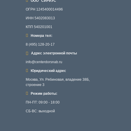
ООО "СИРИУС"
ОГРН 1245400014496
ИНН 5402083013
КПП 540201001
Номера тел:
8 (495) 128-20-17
Адрес электронной почты
info@centerdorsnab.ru
Юридический адрес
Москва, Ул. Рябиновая, владение 38Б,
строение 3
Режим работы:
ПН-ПТ: 09:00 - 18:00
СБ-ВС: выходной