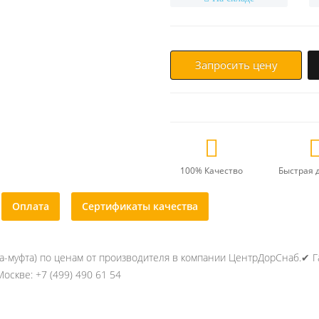
Запросить цену
100% Качество
Быстрая 
Оплата
Сертификаты качества
а-муфта) по ценам от производителя в компании ЦентрДорСнаб.✔ Га
оскве: +7 (499) 490 61 54