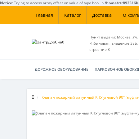
Notice
: Trying to access array offset on value of type bool in
/home/r/r892316h/
Главная
Каталог
Доставка
О комп
Пункт выдачи: Москва, Ул.
Рябиновая, владение 38Б,
строение 3
ДОРОЖНОЕ ОБОРУДОВАНИЕ
ПАРКОВОЧНОЕ ОБОРУ
Клапан пожарный латунный КПУ угловой 90° (муфта