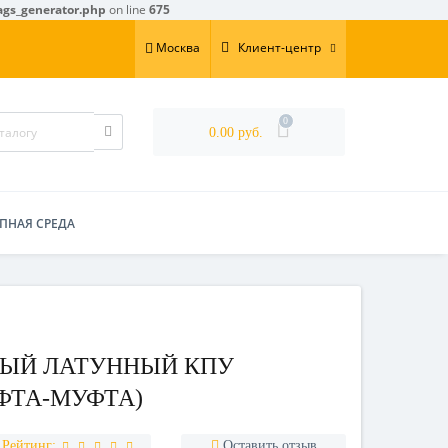
ags_generator.php
on line
675
Москва
Клиент-центр
0
0.00 руб.
ПНАЯ СРЕДА
ЫЙ ЛАТУННЫЙ КПУ
УФТА-МУФТА)
Рейтинг:
Оставить отзыв