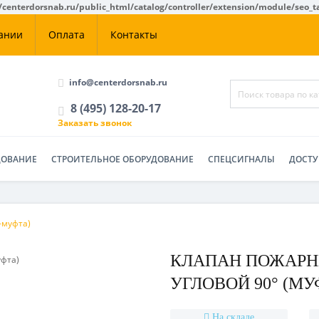
centerdorsnab.ru/public_html/catalog/controller/extension/module/seo_t
ании
Оплата
Контакты
info@centerdorsnab.ru
8 (495) 128-20-17
Заказать звонок
ДОВАНИЕ
СТРОИТЕЛЬНОЕ ОБОРУДОВАНИЕ
СПЕЦСИГНАЛЫ
ДОСТУ
-муфта)
КЛАПАН ПОЖАРН
УГЛОВОЙ 90° (М
На складе