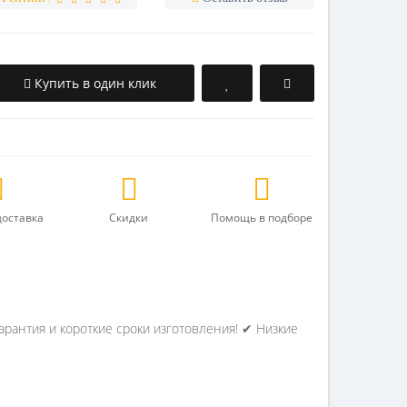
Купить в один клик
доставка
Скидки
Помощь в подборе
рантия и короткие сроки изготовления! ✔ Низкие