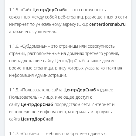
1.1.5. «Сайт
ЦентрДорСнаб
» – это совокупность
связанных между собой веб-страниц, размещенных в сети
Интернет по уникальному адресу (URL):
centerdorsnab.ru
,
а также его субдоменах.
1.1.6. «Субдомены» – это страницы или совокупность
страниц, расположенные на доменах третьего уровня,
принадлежащие сайту ЦентрДорСнаб, а также другие
временные страницы, внизу которых указана контактная
информация Администрации.
1.1.5. «Пользователь сайта
ЦентрДорСнаб
» (далее
Пользователь) – лицо, имеющее доступ к
сайту
ЦентрДорСнаб
посредством сети Интернет и
использующее информацию, материалы и продукты
сайта
ЦентрДорСнаб
.
1.1.7. «Cookies» — небольшой фрагмент данных,