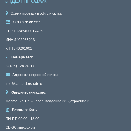
ОТДЕЛ ПРОДАЖ
Схема проезда в офис и склад
ООО "СИРИУС"
ОГРН 1245400014496
ИНН 5402083013
КПП 540201001
Номера тел:
8 (495) 128-20-17
Адрес электронной почты
info@centerdorsnab.ru
Юридический адрес
Москва, Ул. Рябиновая, владение 38Б, строение 3
Режим работы:
ПН-ПТ: 09:00 - 18:00
СБ-ВС: выходной