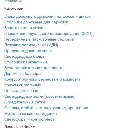
Ревизиты
Категории
Знаки дорожного движения на шоссе и щитах
Столбики дорожные для парковки
Защиты стен и углов
Знаки индивидуального проектирования (ЗИП)
Передвижные парковочные столбики
Лежачие полицейские (ИДН)
Предупреждающие знаки
Светодиодные балки
Столбики парковочные
Веха оградительная для дорог
Дорожные барьеры
Колесоотбойники резиновые и композит
Конусы сигнальные
Цепь пластиковая
Светодиодные знаки (осветительные)
Оградительные сетки
Основы, стойки, комплектующие, крепления
Металлические ограждения
Светофоры и контроллеры
Личный кабинет