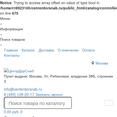
Notice
: Trying to access array offset on value of type bool in
/home/r/r892316h/centerdorsnab.ru/public_html/catalog/controll
on line
675
Меню
×
Информация
×
Поиск товаров
×
Главная
Каталог
Доставка
О компании
Оплата
Контакты
Москва
Пункт выдачи: Москва, Ул. Рябиновая, владение 38Б, строение
3
info@centerdorsnab.ru
8 (495) 128-20-17
Заказать звонок
0.00 руб.
0