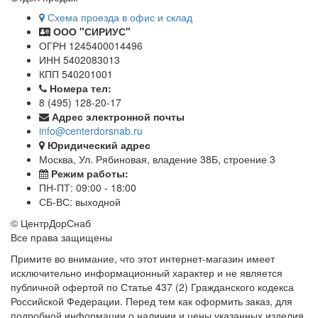
Схема проезда в офис и склад
ООО "СИРИУС"
ОГРН 1245400014496
ИНН 5402083013
КПП 540201001
Номера тел:
8 (495) 128-20-17
Адрес электронной почты
info@centerdorsnab.ru
Юридический адрес
Москва, Ул. Рябиновая, владение 38Б, строение 3
Режим работы:
ПН-ПТ: 09:00 - 18:00
СБ-ВС: выходной
© ЦентрДорСнаб
Все права защищены
Примите во внимание, что этот интернет-магазин имеет
исключительно информационный характер и не является
публичной офертой по Статье 437 (2) Гражданского кодекса
Российской Федерации. Перед тем как оформить заказ, для
подробной информации о наличии и цены указанных изделия