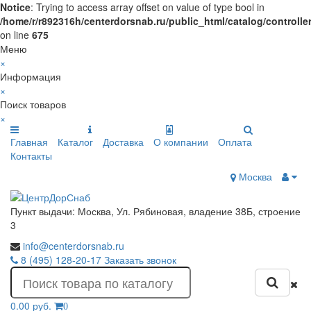
Notice
: Trying to access array offset on value of type bool in
/home/r/r892316h/centerdorsnab.ru/public_html/catalog/controll
on line
675
Меню
×
Информация
×
Поиск товаров
×
Главная
Каталог
Доставка
О компании
Оплата
Контакты
Москва
Пункт выдачи: Москва, Ул. Рябиновая, владение 38Б, строение
3
info@centerdorsnab.ru
8 (495) 128-20-17
Заказать звонок
0.00 руб.
0