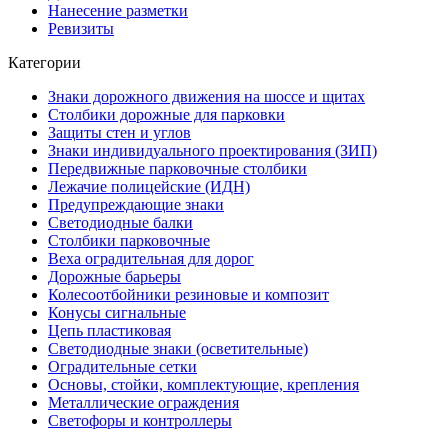
Нанесение разметки
Ревизиты
Категории
Знаки дорожного движения на шоссе и щитах
Столбики дорожные для парковки
Защиты стен и углов
Знаки индивидуального проектирования (ЗИП)
Передвижные парковочные столбики
Лежачие полицейские (ИДН)
Предупреждающие знаки
Светодиодные балки
Столбики парковочные
Веха оградительная для дорог
Дорожные барьеры
Колесоотбойники резиновые и композит
Конусы сигнальные
Цепь пластиковая
Светодиодные знаки (осветительные)
Оградительные сетки
Основы, стойки, комплектующие, крепления
Металлические ограждения
Светофоры и контроллеры