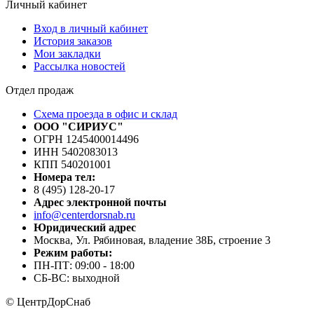
Личный кабинет
Вход в личный кабинет
История заказов
Мои закладки
Рассылка новостей
Отдел продаж
Схема проезда в офис и склад
ООО "СИРИУС"
ОГРН 1245400014496
ИНН 5402083013
КПП 540201001
Номера тел:
8 (495) 128-20-17
Адрес электронной почты
info@centerdorsnab.ru
Юридический адрес
Москва, Ул. Рябиновая, владение 38Б, строение 3
Режим работы:
ПН-ПТ: 09:00 - 18:00
СБ-ВС: выходной
© ЦентрДорСнаб