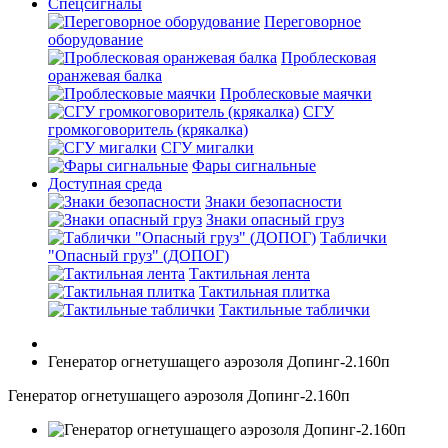
Спецсигналы
Переговорное
оборудование
Проблесковая
оранжевая балка
Проблесковые маячки
СГУ
громкоговоритель (крякалка)
СГУ мигалки
Фары сигнальные
Доступная среда
Знаки безопасности
Знаки опасный груз
Таблички
"Опасный груз" (ДОПОГ)
Тактильная лента
Тактильная плитка
Тактильные таблички
Генератор огнетушащего аэрозоля Допинг-2.160п
Генератор огнетушащего аэрозоля Допинг-2.160п