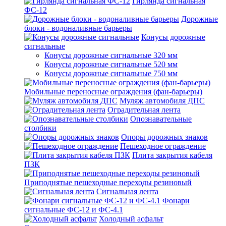
Гирлянда сигнальная
ФС-12
Дорожные
блоки - водоналивные барьеры
Конусы дорожные
сигнальные
Конусы дорожные сигнальные 320 мм
Конусы дорожные сигнальные 520 мм
Конусы дорожные сигнальные 750 мм
Мобильные переносные ограждения (фан-барьеры)
Муляж автомобиля ДПС
Оградительная лента
Опознавательные
столбики
Опоры дорожных знаков
Пешеходное ограждение
Плита закрытия кабеля
ПЗК
Приподнятые пешеходные переходы резиновый
Сигнальная лента
Фонари
сигнальные ФС-12 и ФС-4.1
Холодный асфальт