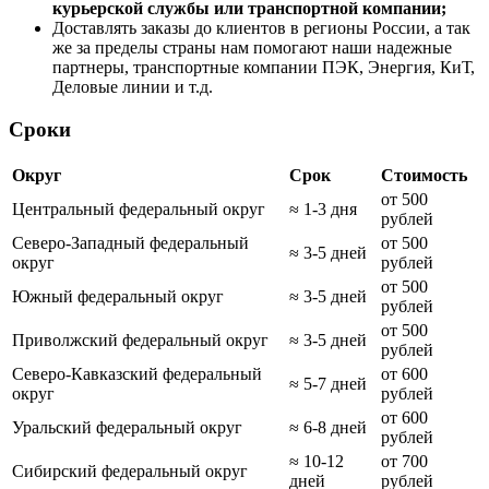
курьерской службы или транспортной компании;
Доставлять заказы до клиентов в регионы России, а так
же за пределы страны нам помогают наши надежные
партнеры, транспортные компании ПЭК, Энергия, КиТ,
Деловые линии и т.д.
Сроки
Округ
Срок
Стоимость
от 500
Центральный федеральный округ
≈ 1-3 дня
рублей
Северо-Западный федеральный
от 500
≈ 3-5 дней
округ
рублей
от 500
Южный федеральный округ
≈ 3-5 дней
рублей
от 500
Приволжский федеральный округ
≈ 3-5 дней
рублей
Северо-Кавказский федеральный
от 600
≈ 5-7 дней
округ
рублей
от 600
Уральский федеральный округ
≈ 6-8 дней
рублей
≈ 10-12
от 700
Сибирский федеральный округ
дней
рублей