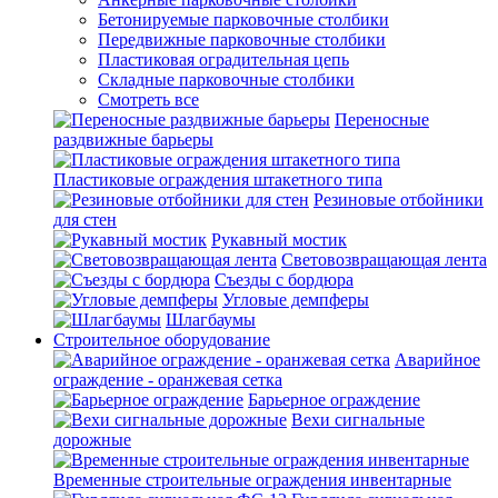
Бетонируемые парковочные столбики
Передвижные парковочные столбики
Пластиковая оградительная цепь
Складные парковочные столбики
Смотреть все
Переносные
раздвижные барьеры
Пластиковые ограждения штакетного типа
Резиновые отбойники
для стен
Рукавный мостик
Световозвращающая лента
Съезды с бордюра
Угловые демпферы
Шлагбаумы
Строительное оборудование
Аварийное
ограждение - оранжевая сетка
Барьерное ограждение
Вехи сигнальные
дорожные
Временные строительные ограждения инвентарные