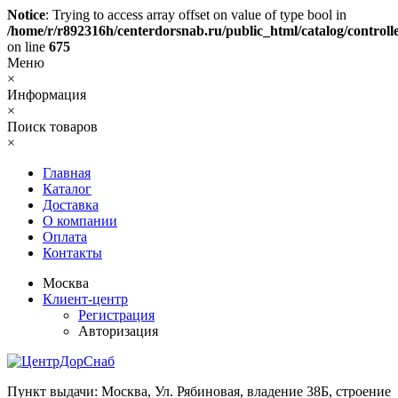
Notice
: Trying to access array offset on value of type bool in
/home/r/r892316h/centerdorsnab.ru/public_html/catalog/controll
on line
675
Меню
×
Информация
×
Поиск товаров
×
Главная
Каталог
Доставка
О компании
Оплата
Контакты
Москва
Клиент-центр
Регистрация
Авторизация
Пункт выдачи: Москва, Ул. Рябиновая, владение 38Б, строение