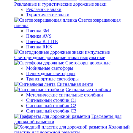
Рекламные и туристические дорожные знаки
Рекламные знаки
Туристические знаки
Световозвращающая
пленка
Пленка 3М
Пленка AVS
Пленка K-LITE
Пленка RKS
Светодиодные дорожные знаки импульсные
Светофоры дорожные
Мобильные светофоры
Пешеходные светофоры
Транспортные светофоры
Сигнальная лента
Сигнальные столбики
Металлические сигнальные столбики
Сигнальный столбик С1
Сигнальный столбик С2
Сигнальный столбик С3
Трафареты для
дорожной разметки
Холодный
пластик для дорожной разметки