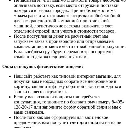
Не забывайте, что помимо стоимости товара необходимо
оплачивать доставку, если место отгрузки и поставки
находятся в разных городах. При необходимости мы
можем рассчитать стоимость отгрузки любой удобной
для вас транспортной компанией или отдельной
машиной, логистические расходы включить в счет
отдельной строкой или учесть в стоимости товаров.
После поступления денег на расчетный счет мы
запускаем заказ в производство или отправляем на
комплектацию, в зависимости от выбранной продукции.
В дальнейшем груз будет передан в транспортную
компанию для экспедирования к вам.
Оплата покупок физическими лицами:
Наш сайт работает как типовой интернет магазин, для
покупки вам необходимо собрать все необходимое в
корзину, заполнить форму обратной связи и дождаться
звонка нашего сотрудника.
Если у вас возникли вопросы или требуется
консультация, то звоните по бесплатному номеру 8-495-
128-20-17 или заполните форму обратной связи и мы с
вами свяжемся.
После того как мы сформируем для вас ценовое
предложение, вам поступит
счет для оплаты
на наши
реквизиты.