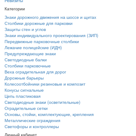
Ревизиты
Категории
Знаки дорожного движения на шоссе и щитах
Столбики дорожные для парковки
Защиты стен и углов
Знаки индивидуального проектирования (ЗИП)
Передвижные парковочные столбики
Лежачие полицейские (ИДН)
Предупреждающие знаки
Светодиодные балки
Столбики парковочные
Веха оградительная для дорог
Дорожные барьеры
Колесоотбойники резиновые и композит
Конусы сигнальные
Цепь пластиковая
Светодиодные знаки (осветительные)
Оградительные сетки
Основы, стойки, комплектующие, крепления
Металлические ограждения
Светофоры и контроллеры
Личный кабинет