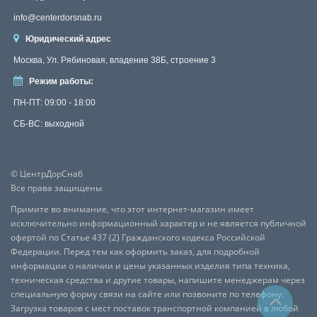
info@centerdorsnab.ru
Юридический адрес
Москва, Ул. Рябиновая, владение 38Б, строение 3
Режим работы:
ПН-ПТ: 09:00 - 18:00
СБ-ВС: выходной
© ЦентрДорСнаб
Все права защищены
Примите во внимание, что этот интернет-магазин имеет
исключительно информационный характер и не является публичной
офертой по Статье 437 (2) Гражданского кодекса Российской
Федерации. Перед тем как оформить заказ, для подробной
информации о наличии и цены указанных изделия типа техника,
техническая средства и другие товары, напишите менеджерам через
специальную форму связи на сайте или позвоните по телефону.
Загрузка товаров с мест поставок транспортной компанией в любой