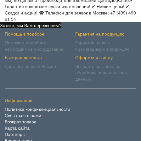
мм) по ценам от производителя в компании ЦентрДорСнаб.✔
Гарантия и короткие сроки изготовления! ✔ Низкие цены! ✔
Скидки и акции! ☎ Телефон для заявок в Москве: +7 (499) 490
61 54
Хотите, мы Вам перезвоним?
Помощь в подборе
Гарантия на продукцию
Поможем подобрать
Гарантия на всю
необходимое оборудование
производимую продукцию
Быстрая доставка
Оформляя заявку
Доставка по всей России
Вы даете согласие на
обработку персональных
данных
Информация
Политика конфиденциальности
Связаться с нами
Возврат товара
Карта сайта
Партнёры
Вопрос-ответ